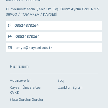
Cumhuriyet Mah. Şehit Uz. Çvş. Deniz Aydın Cad. No:5
38900 / TOMARZA / KAYSERİ
03524378264
03524378264
tmyo@kayseri.edu.tr
Hızlı Erişim
Hayırseverler
Staj
Kayseri Üniversitesi
Uzaktan Eğitim
KVKK
Sıkça Sorulan Sorular