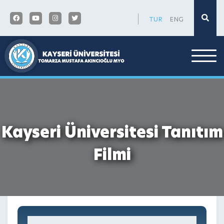
×
TUR
ENG
Kayseri Üniversitesi Tanıtım
Filmi