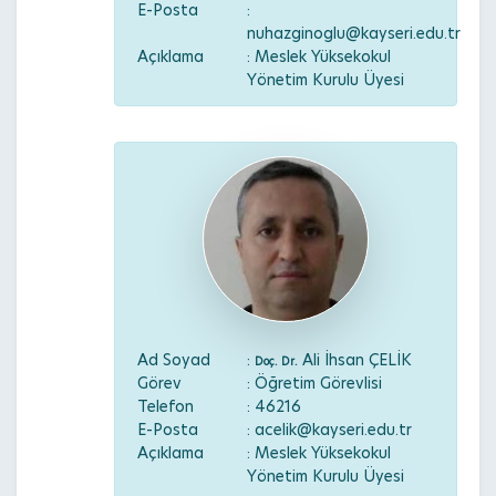
E-Posta
:
nuhazginoglu@kayseri.edu.tr
Açıklama
: Meslek Yüksekokul
Yönetim Kurulu Üyesi
Ad Soyad
:
Ali İhsan ÇELİK
Doç. Dr.
Görev
: Öğretim Görevlisi
Telefon
: 46216
E-Posta
: acelik@kayseri.edu.tr
Açıklama
: Meslek Yüksekokul
Yönetim Kurulu Üyesi