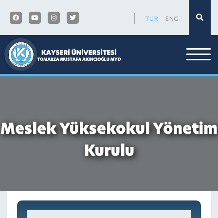
×
TUR
ENG
Meslek Yüksekokul Yönetim
Kurulu