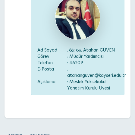
Ad Soyad
:
Atahan GÜVEN
Öğr. Gör.
Görev
: Müdür Yardımcısı
Telefon
: 46209
E-Posta
:
atahanguven@kayseri.edu.tr
Açıklama
: Meslek Yüksekokul
Yönetim Kurulu Üyesi