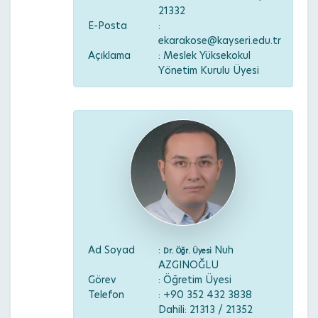
21332
E-Posta
:
ekarakose@kayseri.edu.tr
Açıklama
: Meslek Yüksekokul
Yönetim Kurulu Üyesi
Ad Soyad
:
Nuh
Dr. Öğr. Üyesi
AZGINOĞLU
Görev
: Öğretim Üyesi
Telefon
: +90 352 432 3838
Dahili: 21313 / 21352