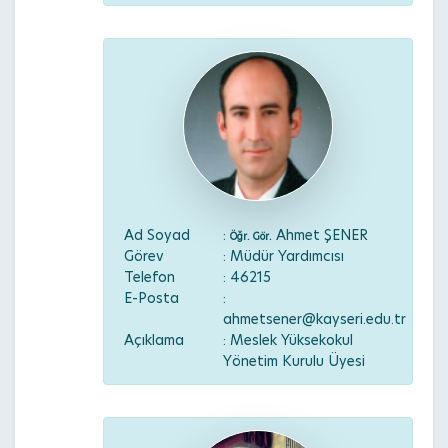
Ad Soyad
:
Ahmet ŞENER
Öğr. Gör.
Görev
: Müdür Yardımcısı
Telefon
: 46215
E-Posta
:
ahmetsener@kayseri.edu.tr
Açıklama
: Meslek Yüksekokul
Yönetim Kurulu Üyesi