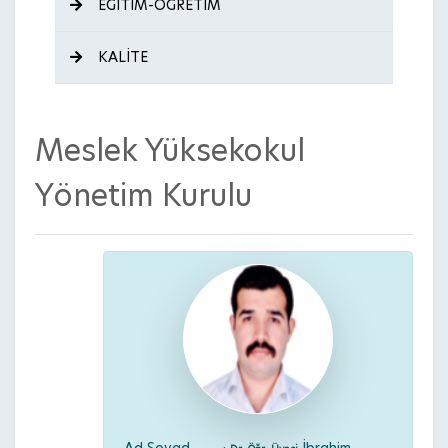
EĞİTİM-ÖĞRETİM
KALİTE
Meslek Yüksekokul
Yönetim Kurulu