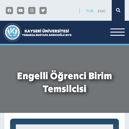
×
TUR
ENG
Engelli Öğrenci Birim
Temsilcisi