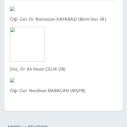
Öğr. Gör. Dr. Ramazan KAYABAŞI (Birim Kor. İB.)
Doç. Dr. Ali İhsan ÇELİK (İB)
Öğr. Gör. Neslihan BABACAN (MŞPB)