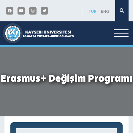
×
TUR
ENG
Erasmus+ Değişim Programı