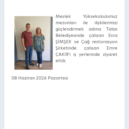
Meslek Yüksekokulumuz
mezunları ile ilişkilerimizi
güçlendirmek adına Talas
Belediyesinde çalışan Esra
ŞİMŞEK ve Çağ restorasyon
Şirketinde çalışan Emre
ÇAKIR'ı iş yerlerinde ziyaret
ettik.
08 Haziran 2026 Pazartesi