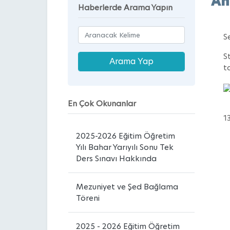
Ah
Haberlerde Arama Yapın
S
S
t
En Çok Okunanlar
1
2025-2026 Eğitim Öğretim
Yılı Bahar Yarıyılı Sonu Tek
Ders Sınavı Hakkında
Mezuniyet ve Şed Bağlama
Töreni
2025 - 2026 Eğitim Öğretim