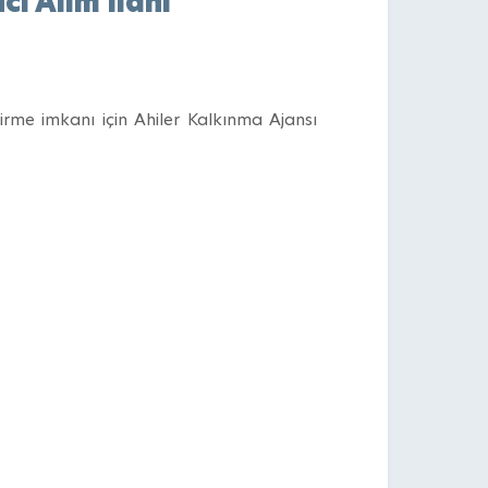
i Alım İlanı
tirme imkanı için Ahiler Kalkınma Ajansı