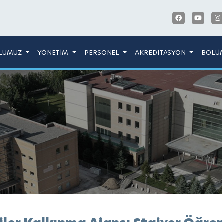
LUMUZ
YÖNETİM
PERSONEL
AKREDİTASYON
BÖLÜ