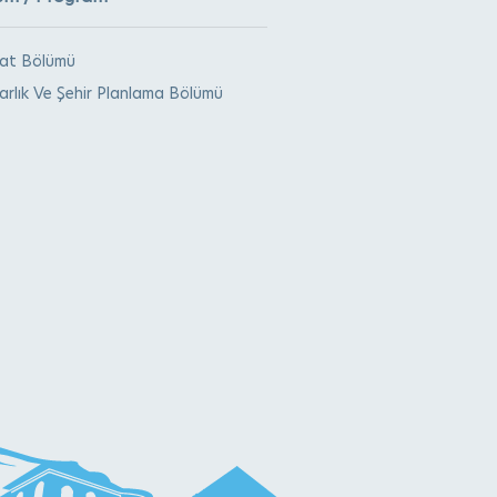
aat Bölümü
rlık Ve Şehir Planlama Bölümü