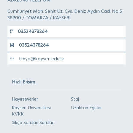
Cumhuriyet Mah. Şehit Uz. Çvş. Deniz Aydın Cad. No:5
38900 / TOMARZA / KAYSERİ
03524378264
03524378264
tmyo@kayseri.edu.tr
Hızlı Erişim
Hayırseverler
Staj
Kayseri Üniversitesi
Uzaktan Eğitim
KVKK
Sıkça Sorulan Sorular