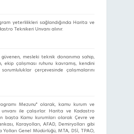
ram yeterlilikleri sağlandığında Harita ve
astro Teknikeri Unvanı alınır.
dine güvenen, mesleki teknik donanıma sahip,
en, ekip çalışması ruhunu kavramış, kendini
 sorumluluklar çerçevesinde çalışmalarını
rogramı Mezunu" olarak, kamu kurum ve
unvanı ile çalışırlar. Harita ve Kadastro
ren başta Kamu kurumları olarak Çevre ve
ankası, Karayolları, AFAD, Demiryolları gibi
ra Yolları Genel Müdürlüğü, MTA, DSİ, TPAO,