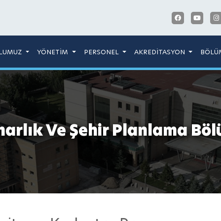
LUMUZ
YÖNETİM
PERSONEL
AKREDİTASYON
BÖLÜ
arlık Ve Şehir Planlama Bö