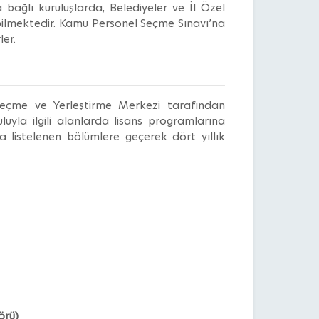
ağlı kuruluşlarda, Belediyeler ve İl Özel
abilmektedir. Kamu Personel Seçme Sınavı’na
er.
Seçme ve Yerleştirme Merkezi tarafından
luyla ilgili alanlarda lisans programlarına
da listelenen bölümlere geçerek dört yıllık
örü)