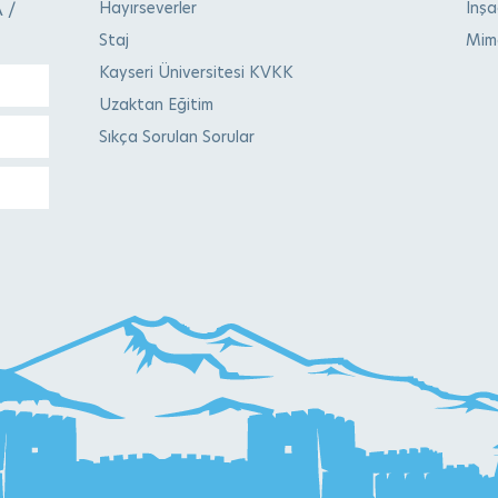
Hayırseverler
İnş
 /
Staj
Mima
Kayseri Üniversitesi KVKK
Uzaktan Eğitim
Sıkça Sorulan Sorular