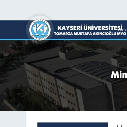
OKU
Mim