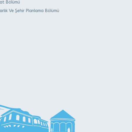
aat Bölümü
rlık Ve Şehir Planlama Bölümü